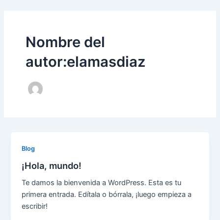
Ir
al
contenido
Nombre del
autor:elamasdiaz
Blog
¡Hola, mundo!
Te damos la bienvenida a WordPress. Esta es tu
primera entrada. Edítala o bórrala, ¡luego empieza a
escribir!